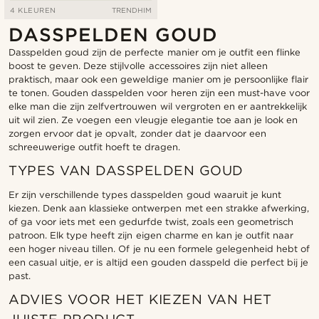
4 KLEUREN
TRENDHIM
DASSPELDEN GOUD
Dasspelden goud zijn de perfecte manier om je outfit een flinke
boost te geven. Deze stijlvolle accessoires zijn niet alleen
praktisch, maar ook een geweldige manier om je persoonlijke flair
te tonen. Gouden dasspelden voor heren zijn een must-have voor
elke man die zijn zelfvertrouwen wil vergroten en er aantrekkelijk
uit wil zien. Ze voegen een vleugje elegantie toe aan je look en
zorgen ervoor dat je opvalt, zonder dat je daarvoor een
schreeuwerige outfit hoeft te dragen.
TYPES VAN DASSPELDEN GOUD
Er zijn verschillende types dasspelden goud waaruit je kunt
kiezen. Denk aan klassieke ontwerpen met een strakke afwerking,
of ga voor iets met een gedurfde twist, zoals een geometrisch
patroon. Elk type heeft zijn eigen charme en kan je outfit naar
een hoger niveau tillen. Of je nu een formele gelegenheid hebt of
een casual uitje, er is altijd een gouden dasspeld die perfect bij je
past.
ADVIES VOOR HET KIEZEN VAN HET