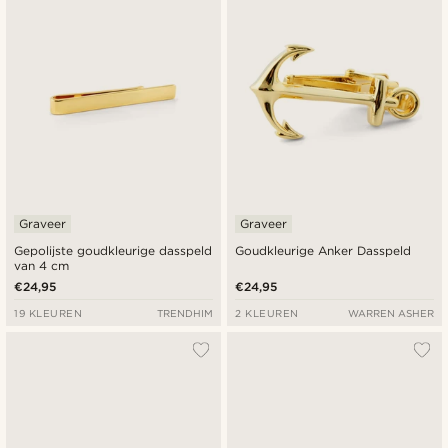
Goedkoopste
Duurste
Graveer
Graveer
Gepolijste goudkleurige dasspeld
Goudkleurige Anker Dasspeld
van 4 cm
€24,95
€24,95
19 KLEUREN
TRENDHIM
2 KLEUREN
WARREN ASHER