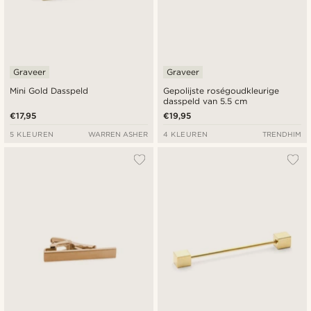
Graveer
Graveer
Mini Gold Dasspeld
Gepolijste roségoudkleurige
dasspeld van 5.5 cm
€17,95
€19,95
5 KLEUREN
WARREN ASHER
4 KLEUREN
TRENDHIM