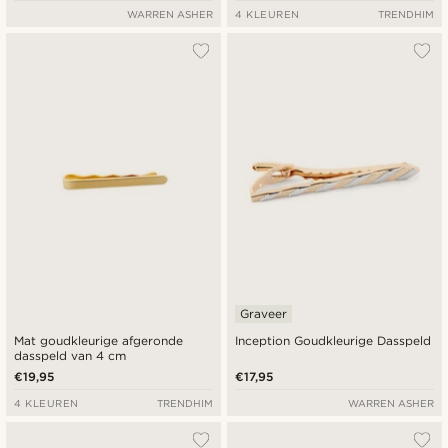
WARREN ASHER
4 KLEUREN
TRENDHIM
Graveer
Mat goudkleurige afgeronde
Inception Goudkleurige Dasspeld
dasspeld van 4 cm
€19,95
€17,95
4 KLEUREN
TRENDHIM
WARREN ASHER