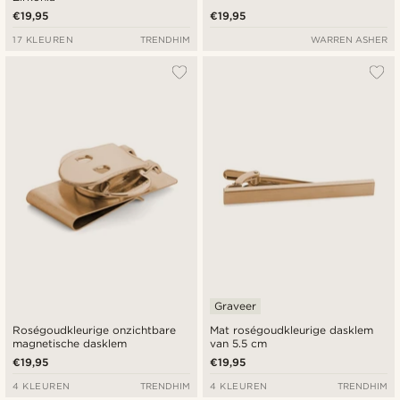
€19,95
€19,95
17 KLEUREN
TRENDHIM
WARREN ASHER
Graveer
Roségoudkleurige onzichtbare
Mat roségoudkleurige dasklem
magnetische dasklem
van 5.5 cm
€19,95
€19,95
4 KLEUREN
TRENDHIM
4 KLEUREN
TRENDHIM