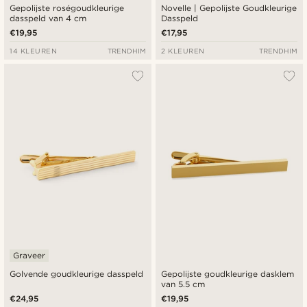
Gepolijste roségoudkleurige
Novelle | Gepolijste Goudkleurige
dasspeld van 4 cm
Dasspeld
€19,95
€17,95
14 KLEUREN
TRENDHIM
2 KLEUREN
TRENDHIM
Graveer
Golvende goudkleurige dasspeld
Gepolijste goudkleurige dasklem
van 5.5 cm
€24,95
€19,95