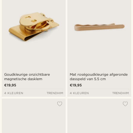
Goudkleurige onzichtbare
Mat roségoudkleurige afgeronde
magnetische dasklem
dasspeld van 5.5 cm
€19,95
€19,95
4 KLEUREN
TRENDHIM
4 KLEUREN
TRENDHIM