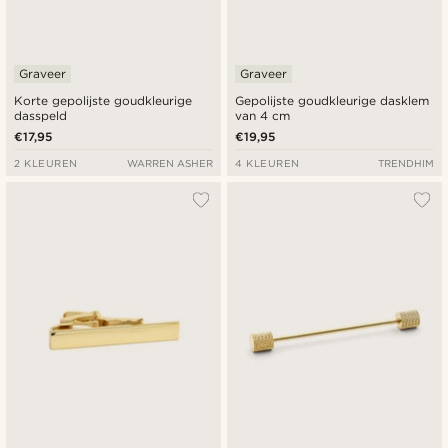
Graveer
Graveer
Korte gepolijste goudkleurige
Gepolijste goudkleurige dasklem
dasspeld
van 4 cm
€17,95
€19,95
2 KLEUREN
WARREN ASHER
4 KLEUREN
TRENDHIM