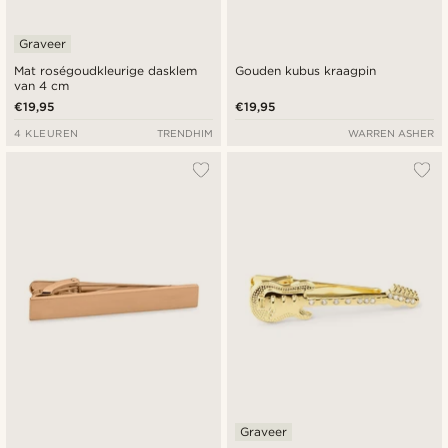
Graveer
Mat roségoudkleurige dasklem
Gouden kubus kraagpin
van 4 cm
€19,95
€19,95
4 KLEUREN
TRENDHIM
WARREN ASHER
Graveer