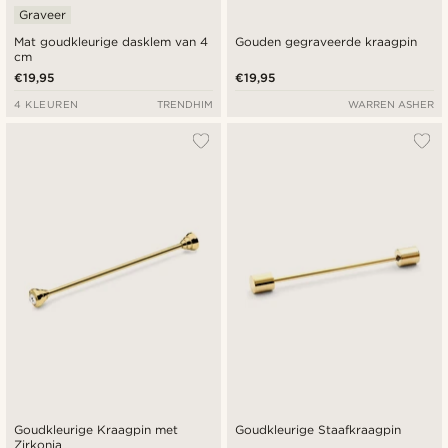
Graveer
Mat goudkleurige dasklem van 4
Gouden gegraveerde kraagpin
cm
€19,95
€19,95
4 KLEUREN
TRENDHIM
WARREN ASHER
Goudkleurige Kraagpin met
Goudkleurige Staafkraagpin
Zirkonia