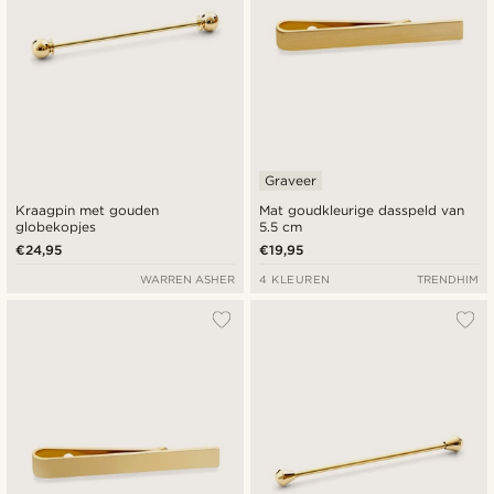
Graveer
Kraagpin met gouden
Mat goudkleurige dasspeld van
globekopjes
5.5 cm
€24,95
€19,95
WARREN ASHER
4 KLEUREN
TRENDHIM