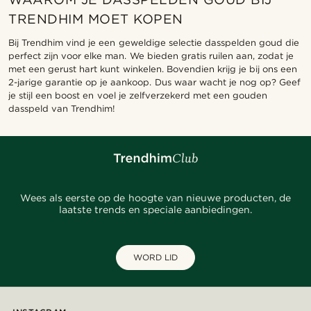
TRENDHIM MOET KOPEN
Bij Trendhim vind je een geweldige selectie dasspelden goud die
perfect zijn voor elke man. We bieden gratis ruilen aan, zodat je
met een gerust hart kunt winkelen. Bovendien krijg je bij ons een
2-jarige garantie op je aankoop. Dus waar wacht je nog op? Geef
je stijl een boost en voel je zelfverzekerd met een gouden
dasspeld van Trendhim!
Wees als eerste op de hoogte van nieuwe producten, de
laatste trends en speciale aanbiedingen.
WORD LID