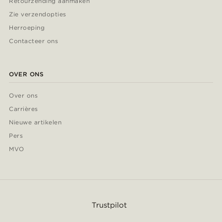
Retourzending aanmaken
Zie verzendopties
Herroeping
Contacteer ons
OVER ONS
Over ons
Carrières
Nieuwe artikelen
Pers
MVO
Trustpilot