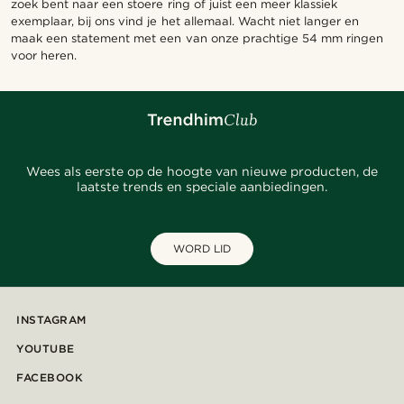
zoek bent naar een stoere ring of juist een meer klassiek
exemplaar, bij ons vind je het allemaal. Wacht niet langer en
maak een statement met een van onze prachtige 54 mm ringen
voor heren.
Wees als eerste op de hoogte van nieuwe producten, de
laatste trends en speciale aanbiedingen.
WORD LID
INSTAGRAM
YOUTUBE
FACEBOOK