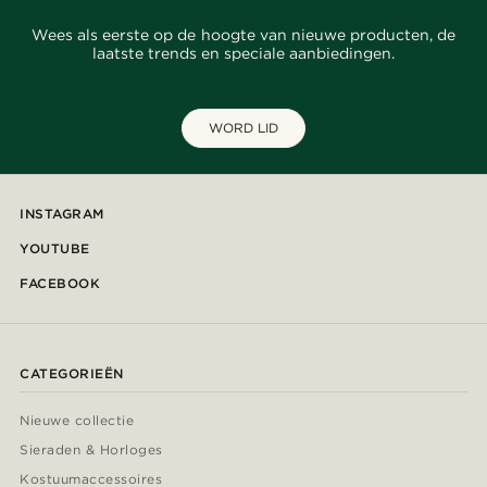
Wees als eerste op de hoogte van nieuwe producten, de
laatste trends en speciale aanbiedingen.
WORD LID
INSTAGRAM
YOUTUBE
FACEBOOK
CATEGORIEËN
Nieuwe collectie
Sieraden & Horloges
Kostuumaccessoires