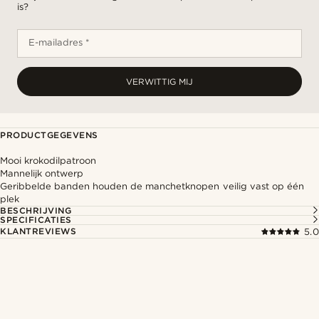
is?
E-mailadres *
VERWITTIG MIJ
PRODUCTGEGEVENS
Mooi krokodilpatroon
Mannelijk ontwerp
Geribbelde banden houden de manchetknopen veilig vast op één
plek
BESCHRIJVING
SPECIFICATIES
KLANTREVIEWS
5.0