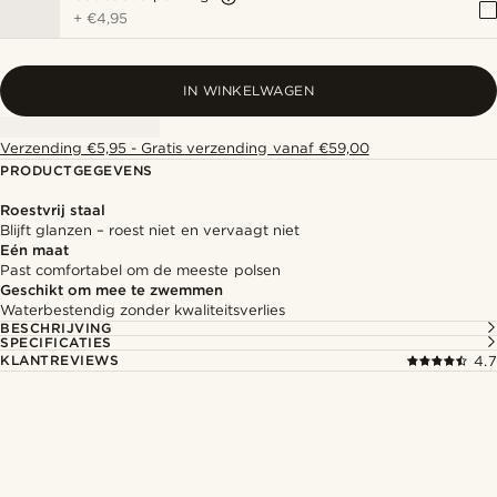
+
€4,95
IN WINKELWAGEN
Verzending €5,95 - Gratis verzending vanaf €59,00
PRODUCTGEGEVENS
Roestvrij staal
Blijft glanzen – roest niet en vervaagt niet
Eén maat
Past comfortabel om de meeste polsen
Geschikt om mee te zwemmen
Waterbestendig zonder kwaliteitsverlies
BESCHRIJVING
SPECIFICATIES
KLANTREVIEWS
4.7