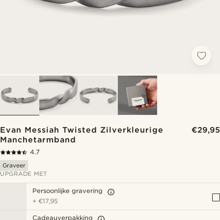
Evan Messiah Twisted Zilverkleurige
€29,95
Manchetarmband
4.7
Graveer
UPGRADE MET
Persoonlijke gravering
+
€17,95
Cadeauverpakking