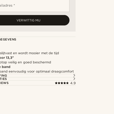
iladres *
VERWITTIG MIJ
GEGEVENS
lijtvast en wordt mooier met de tijd
oor 13,3"
aptop veilig en goed beschermd
e band
 band eenvoudig voor optimaal draagcomfort
VING
TIES
IEWS
4.9