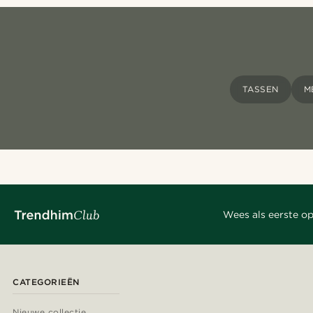
TASSEN
M
Wees als eerste op
CATEGORIEËN
Nieuwe collectie