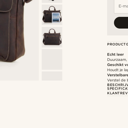
E-ma
PRODUCT
Echt leer
Duurzaam, s
Geschikt v
Houdt je l
Verstelbar
Verstel de
BESCHRIJ
SPECIFICA
KLANTREV