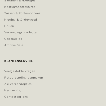
Sieraden & Horloges
Kostuumaccessoires
Tassen & Portemonnees
Kleding & Ondergoed
Brillen
Verzorgingsproducten
Cadeaugids
Archive Sale
KLANTENSERVICE
Veelgestelde vragen
Retourzending aanmaken
Zie verzendopties
Herroeping
Contacteer ons