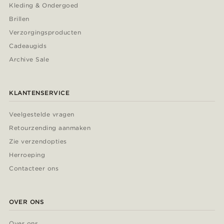
Kleding & Ondergoed
Brillen
Verzorgingsproducten
Cadeaugids
Archive Sale
KLANTENSERVICE
Veelgestelde vragen
Retourzending aanmaken
Zie verzendopties
Herroeping
Contacteer ons
OVER ONS
Over ons