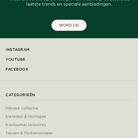
laatste trends en speciale aanbiedingen.
WORD LID
INSTAGRAM
YOUTUBE
FACEBOOK
CATEGORIEËN
Nieuwe collectie
Sieraden & Horloges
Kostuumaccessoires
Tassen & Portemonnees