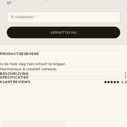
is?
E-mailadres *
VERWITTIG MIJ
PRODUCTGEGEVENS
Is de hele dag niet scheef te krijgen
Harmonieus & creatief ontwerp
BESCHRIJVING
SPECIFICATIES
KLANTREVIEWS
4.9