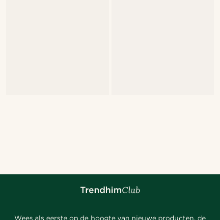
Wees als eerste op de hoogte van nieuwe producten, de