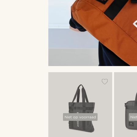
Niet op voorraad
Nie