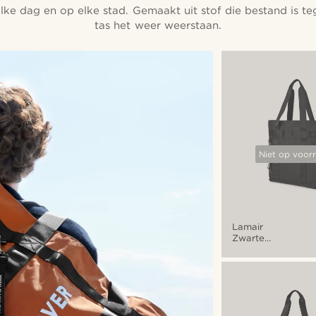
elke dag en op elke stad. Gemaakt uit stof die bestand is te
tas het weer weerstaan.
Niet op voor
Lamair
Zwarte
Opvouwbare
Draagtas