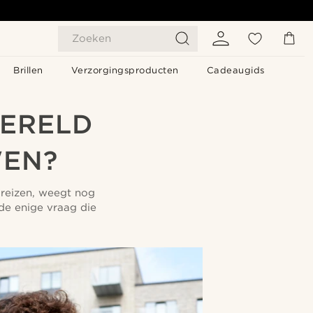
Zoeken
Brillen
Verzorgingsproducten
Cadeaugids
WERELD
WEN?
 reizen, weegt nog
 de enige vraag die