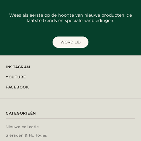
Wees als eerste op de hoogte van nieuwe producten, de
laatste trends en speciale aanbiedingen.
WORD LID
INSTAGRAM
YOUTUBE
FACEBOOK
CATEGORIEËN
Nieuwe collectie
Sieraden & Horloges