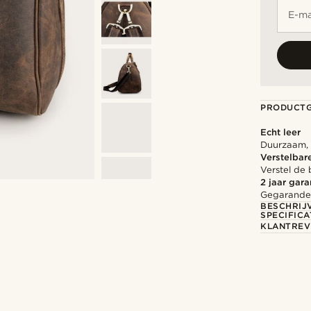
E-ma
PRODUCT
Echt leer
Duurzaam, s
Verstelbar
Verstel de
2 jaar gara
Gegarandee
BESCHRIJ
SPECIFICA
KLANTREV