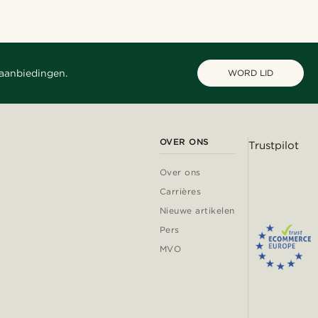
 aanbiedingen.
WORD LID
OVER ONS
Trustpilot
Over ons
Carrières
Nieuwe artikelen
Pers
MVO