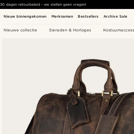
30 dagen retourbeleid - we stellen geen vragen!
Nieuw binnengekomen
Merknamen
Bestsellers
Archive Sale
Nieuwe collectie
Sieraden & Horloges
Kostuumaccess