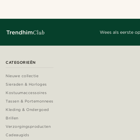
Wees als eerste op
CATEGORIEËN
Nieuwe collectie
Sieraden & Horloges
Kostuumaccessoires
Tassen & Portemonnees
Kleding & Ondergoed
Brillen
Verzorgingsproducten
Cadeaugids