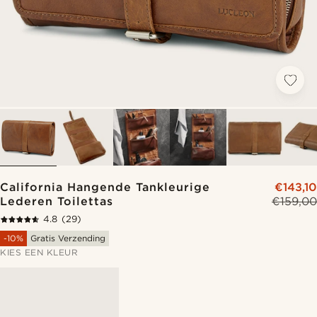
California Hangende Tankleurige
€143,10
Lederen Toilettas
€159,00
4.8
(29)
-10%
Gratis Verzending
KIES EEN KLEUR