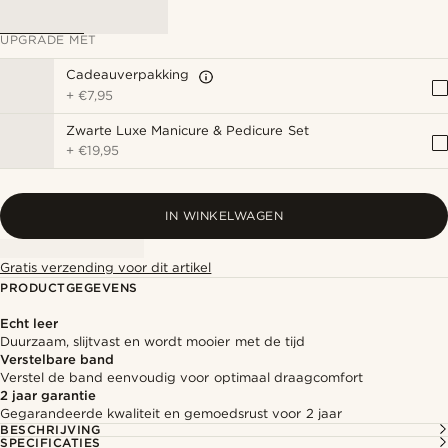
UPGRADE MET
Cadeauverpakking
+
€7,95
Zwarte Luxe Manicure & Pedicure Set
+
€19,95
IN WINKELWAGEN
Gratis verzending voor dit artikel
PRODUCTGEGEVENS
Echt leer
Duurzaam, slijtvast en wordt mooier met de tijd
Verstelbare band
Verstel de band eenvoudig voor optimaal draagcomfort
2 jaar garantie
Gegarandeerde kwaliteit en gemoedsrust voor 2 jaar
BESCHRIJVING
SPECIFICATIES