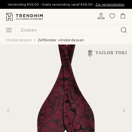
Verzending
€59,00
- Gratis verzending vanaf
€59,00
-
Zie verzendopties
Zoeken
Vlinderdassen
Zelfbinder vlinderdassen