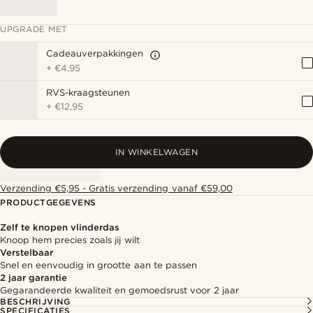
UPGRADE MET
Cadeauverpakkingen
+
€4,95
RVS-kraagsteunen
+
€12,95
IN WINKELWAGEN
Verzending €5,95 - Gratis verzending vanaf €59,00
PRODUCTGEGEVENS
Zelf te knopen vlinderdas
Knoop hem precies zoals jij wilt
Verstelbaar
Snel en eenvoudig in grootte aan te passen
2 jaar garantie
Gegarandeerde kwaliteit en gemoedsrust voor 2 jaar
BESCHRIJVING
SPECIFICATIES