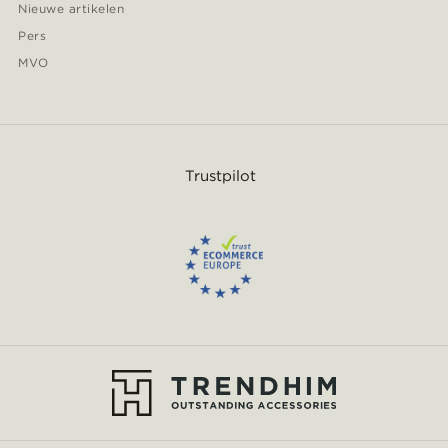
Nieuwe artikelen
Pers
MVO
Trustpilot