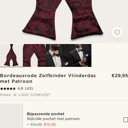
Bordeauxrode Zelfbinder Vlinderdas
€29,95
met Patroon
4.8
(43)
MAAK JE LOOK COMPLEET
Bijpassende pochet
Stijlvolle pochet met patroon
+
€12,95
€10,36