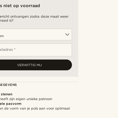
is niet op voorraad
bericht ontvangen zodra deze maat weer
raad is?
iladres *
VERWITTIG MIJ
GEGEVENS
e stenen
heeft zijn eigen unieke patroon
ele pasvorm
an de vorm van je pols aan voor optimaal