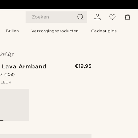
Zoeken
Brillen
Verzorgingsproducten
Cadeaugids
 Lava Armband
€19,95
.7
(108)
KLEUR