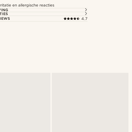
ritatie en allergische reacties
VING
TIES
IEWS
4.7