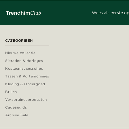
Wees als eerste op
CATEGORIEËN
Nieuwe collectie
Sieraden & Horloges
Kostuumaccessoires
Tassen & Portemonnees
Kleding & Ondergoed
Brillen
Verzorgingsproducten
Cadeaugids
Archive Sale