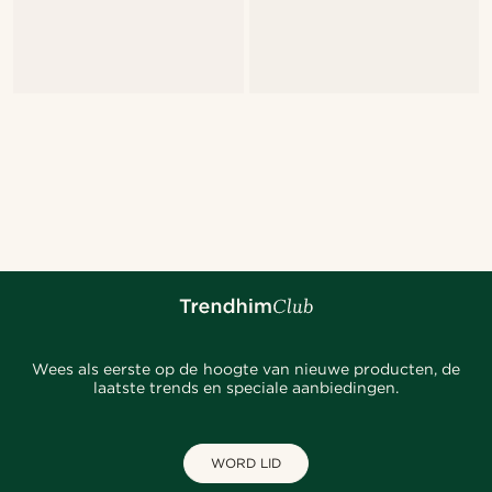
Wees als eerste op de hoogte van nieuwe producten, de
laatste trends en speciale aanbiedingen.
WORD LID