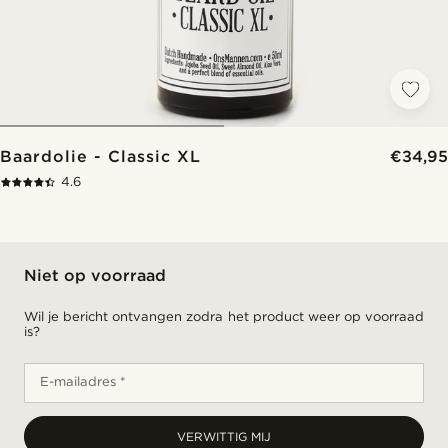
Baardolie - Classic XL
€34,95
4.6
Niet op voorraad
Wil je bericht ontvangen zodra het product weer op voorraad
is?
E-mailadres *
VERWITTIG MIJ