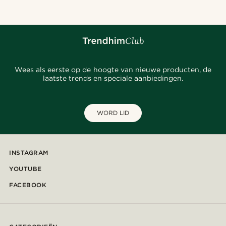
Wees als eerste op de hoogte van nieuwe producten, de
laatste trends en speciale aanbiedingen.
WORD LID
INSTAGRAM
YOUTUBE
FACEBOOK