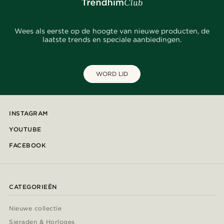
Wees als eerste op de hoogte van nieuwe producten, de
laatste trends en speciale aanbiedingen.
WORD LID
INSTAGRAM
YOUTUBE
FACEBOOK
CATEGORIEËN
Nieuwe collectie
Sieraden & Horloges