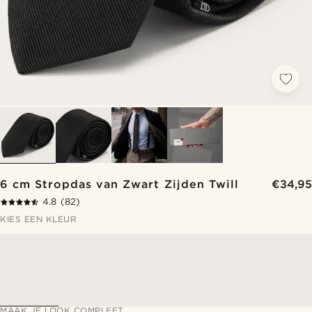
6 cm Stropdas van Zwart Zijden Twill
€34,95
4.8
(82)
KIES EEN KLEUR
MAAK JE LOOK COMPLEET