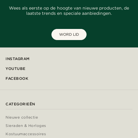
Wees als eerste op de hoogte van nieuwe producten, de
laatste trends en speciale aanbiedingen.
WORD LID
INSTAGRAM
YOUTUBE
FACEBOOK
CATEGORIEËN
Nieuwe collectie
Sieraden & Horloges
Kostuumaccessoires