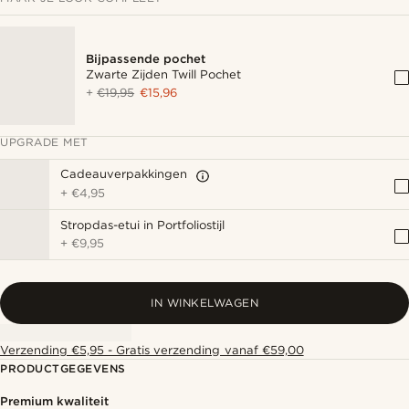
Bijpassende pochet
Zwarte Zijden Twill Pochet
+
€19,95
€15,96
UPGRADE MET
Cadeauverpakkingen
+
€4,95
Stropdas-etui in Portfoliostijl
+
€9,95
IN WINKELWAGEN
Verzending €5,95 - Gratis verzending vanaf €59,00
PRODUCTGEGEVENS
Premium kwaliteit