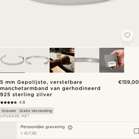
5 mm Gepolijste, verstelbare
€159,00
manchetarmband van gerhodineerd
925 sterling zilver
4.8
Graveer
Gratis Verzending
UPGRADE MET
Persoonlijke gravering
+
€17,95