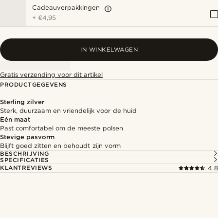
Cadeauverpakkingen
+
€4,95
IN WINKELWAGEN
Gratis verzending voor dit artikel
PRODUCTGEGEVENS
Sterling zilver
Sterk, duurzaam en vriendelijk voor de huid
Eén maat
Past comfortabel om de meeste polsen
Stevige pasvorm
Blijft goed zitten en behoudt zijn vorm
BESCHRIJVING
SPECIFICATIES
KLANTREVIEWS
4.8