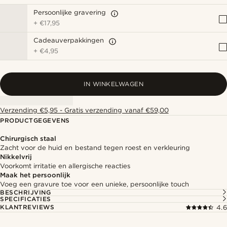
Persoonlijke gravering
+
€17,95
Cadeauverpakkingen
+
€4,95
IN WINKELWAGEN
Verzending €5,95 - Gratis verzending vanaf €59,00
PRODUCTGEGEVENS
Chirurgisch staal
Zacht voor de huid en bestand tegen roest en verkleuring
Nikkelvrij
Voorkomt irritatie en allergische reacties
Maak het persoonlijk
Voeg een gravure toe voor een unieke, persoonlijke touch
BESCHRIJVING
SPECIFICATIES
KLANTREVIEWS
4.6